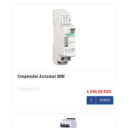
Stepenišni Automat MIN
Schneider
4.590,00 RSD
PORUČI