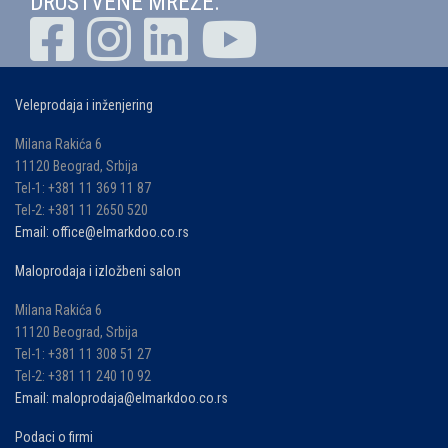
DRUŠTVENE MREŽE:
Veleprodaja i inženjering
Milana Rakića 6
11120 Beograd, Srbija
Tel-1: +381 11 369 11 87
Tel-2: +381 11 2650 520
Email: office@elmarkdoo.co.rs
Maloprodaja i izložbeni salon
Milana Rakića 6
11120 Beograd, Srbija
Tel-1: +381 11 308 51 27
Tel-2: +381 11 240 10 92
Email: maloprodaja@elmarkdoo.co.rs
Podaci o firmi