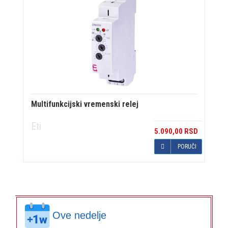
Multifunkcijski vremenski relej
Eti
5.090,00 RSD
PORUČI
Ove nedelje