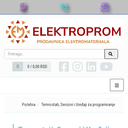
0 / 0,00 RSD
Početna
Termostati, Senzori i Uređaji za programiranje